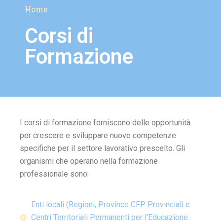
Home
Corsi di
Formazione
I corsi di formazione forniscono delle opportunità
per crescere e sviluppare nuove competenze
specifiche per il settore lavorativo prescelto. Gli
organismi che operano nella formazione
professionale sono:
Enti locali (Regioni, Province CFP Provinciali e
Centri Territoriali Permanenti per l'Educazione